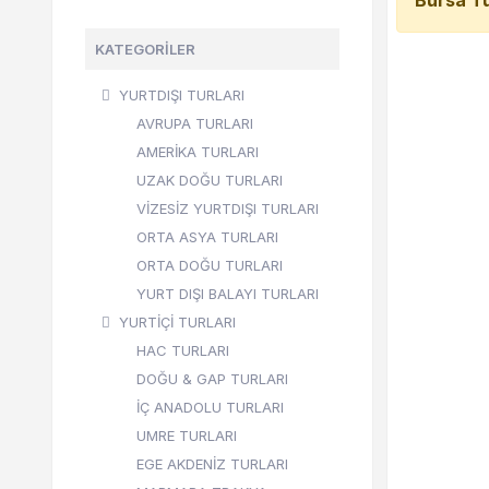
Bursa Tu
KATEGORILER
YURTDIŞI TURLARI
AVRUPA TURLARI
AMERIKA TURLARI
UZAK DOĞU TURLARI
VIZESIZ YURTDIŞI TURLARI
ORTA ASYA TURLARI
ORTA DOĞU TURLARI
YURT DIŞI BALAYI TURLARI
YURTIÇI TURLARI
HAC TURLARI
DOĞU & GAP TURLARI
İÇ ANADOLU TURLARI
UMRE TURLARI
EGE AKDENIZ TURLARI