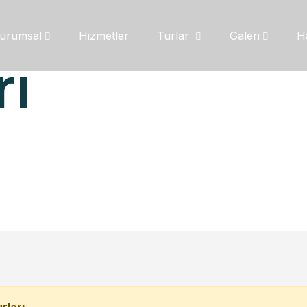
urumsal
Hizmetler
Turlar
Galeri
H
rı