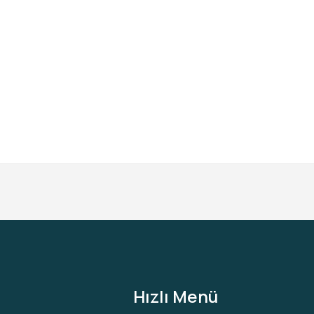
Hızlı Menü