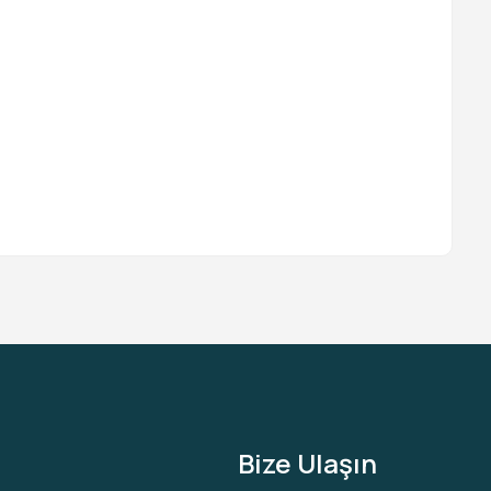
Bize Ulaşın