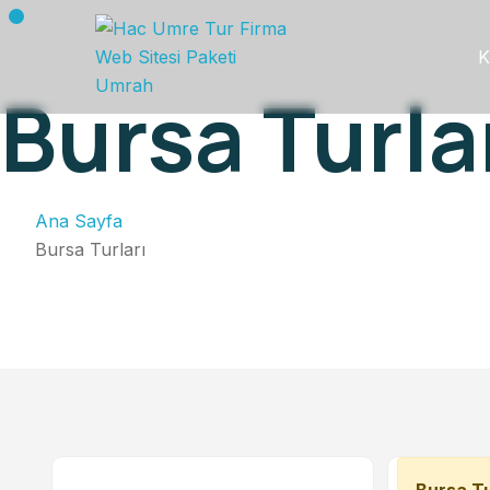
K
Bursa Turla
Ana Sayfa
Bursa Turları
Ana Sayfa
Bursa Turları