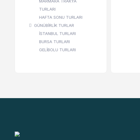
MARMARA TRAKYA
TURLARI
HAFTA SONU TURLARI
GÜNÜBIRLIK TURLAR
İSTANBUL TURLARI
BURSA TURLARI
GELIBOLU TURLARI