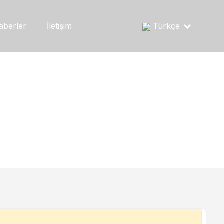
aberler
İletişim
Türkçe